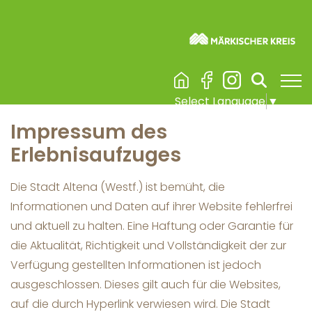
Visuelle
Assistenzsoftware
Skip to main content
Burg Altena & Erlebnisaufzug
You are here:
öffnen.
Impressum Erlebnisaufzug
Select Language
▼
Impressum des
Erlebnisaufzuges
Die Stadt Altena (Westf.) ist bemüht, die
Informationen und Daten auf ihrer Website fehlerfrei
und aktuell zu halten. Eine Haftung oder Garantie für
die Aktualität, Richtigkeit und Vollständigkeit der zur
Verfügung gestellten Informationen ist jedoch
ausgeschlossen. Dieses gilt auch für die Websites,
auf die durch Hyperlink verwiesen wird. Die Stadt