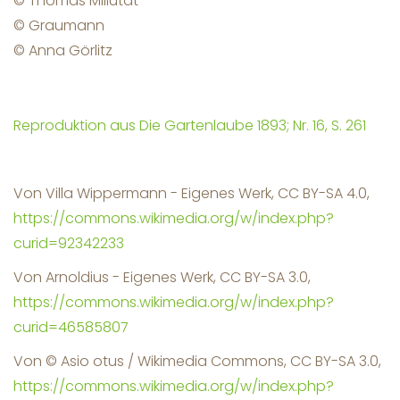
© Thomas Millutat
© Graumann
© Anna Görlitz
Reproduktion aus Die Gartenlaube 1893; Nr. 16, S. 261
Von Villa Wippermann - Eigenes Werk, CC BY-SA 4.0,
https://commons.wikimedia.org/w/index.php?
curid=92342233
Von Arnoldius - Eigenes Werk, CC BY-SA 3.0,
https://commons.wikimedia.org/w/index.php?
curid=46585807
Von © Asio otus / Wikimedia Commons, CC BY-SA 3.0,
https://commons.wikimedia.org/w/index.php?