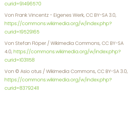
curid=91496570
Von Frank Vincentz - Eigenes Werk, CC BY-SA 3.0,
https://commons.wikimedia.org/w/index.php?
curid=19529165
Von Stefan Flöper / Wikimedia Commons, CC BY-SA
4.0,
https://commons.wikimedia.org/w/index.php?
curid=1031158
Von © Asio otus / Wikimedia Commons, CC BY-SA 3.0,
https://commons.wikimedia.org/w/index.php?
curid=83792411