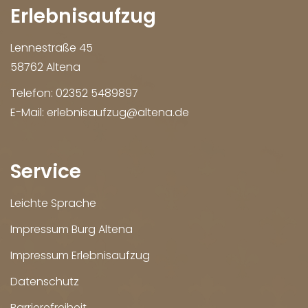
Erlebnisaufzug
Lennestraße 45
58762 Altena
Telefon:
02352 5489897
E-Mail:
erlebnisaufzug@altena.de
Service
Leichte Sprache
Impressum Burg Altena
Impressum Erlebnisaufzug
Datenschutz
Barrierefreiheit