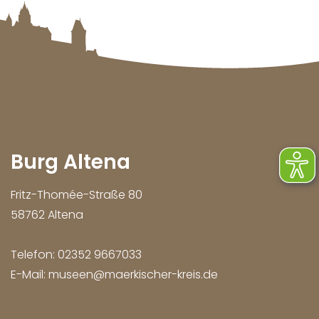
Burg Altena
Fritz-Thomée-Straße 80
58762 Altena
Telefon:
02352 9667033
E-Mail:
museen@maerkischer-kreis.de