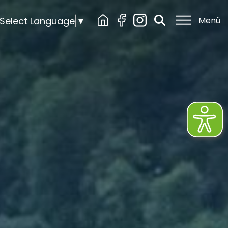
Select Language
▼
Menü