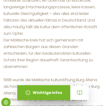
Unflexible Strukturen, ein Übermaß an Bürokratie,
langwierige Entscheidungsprozesse, leere Kassen,
kulturelle Gleichgültigkeit – dies alles sind leider
Faktoren des aktuellen Klimas in Deutschland. Und
allzu häufig fällt die Kultur dem öffentlichen Rotstift
zum Opfer.
Der Märkische Kreis hat sich gemeinsam mit
zahlreichen Bürgern aus diesen Gründen
entschieden, für den bedeutendsten kulturellen
Schatz ihrer Region dauerhaft Verantwortung zu
übernehmen.
1998 wurde die Märkische Kulturstiftung Burg Altena
als Förderstiftung gegründet, um den Erhalt der Burg
Altena, ihrer Museen sowie des Deutschen
Drahtmuseums für die Zukunft zu sichern und