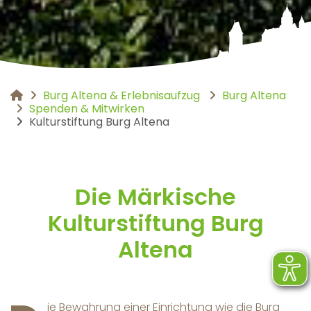
Burg Altena & Erlebnisaufzug
Burg Altena
You are here:
Spenden & Mitwirken
Kulturstiftung Burg Altena
Die Märkische
Kulturstiftung Burg
Altena
ie Bewahrung einer Einrichtung wie die Burg