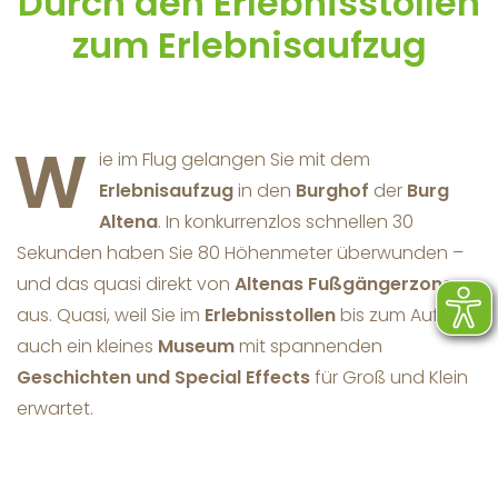
Durch den Erlebnisstollen
zum Erlebnisaufzug
W
ie im Flug gelangen Sie mit dem
Erlebnisaufzug
in den
Burghof
der
Burg
Altena
. In konkurrenzlos schnellen 30
Sekunden haben Sie 80 Höhenmeter überwunden –
und das quasi direkt von
Altenas Fußgängerzone
aus. Quasi, weil Sie im
Erlebnisstollen
bis zum Aufzug
auch ein kleines
Museum
mit spannenden
Geschichten und Special Effects
für Groß und Klein
erwartet.