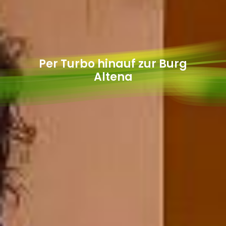
Per Turbo hinauf zur Burg
Altena