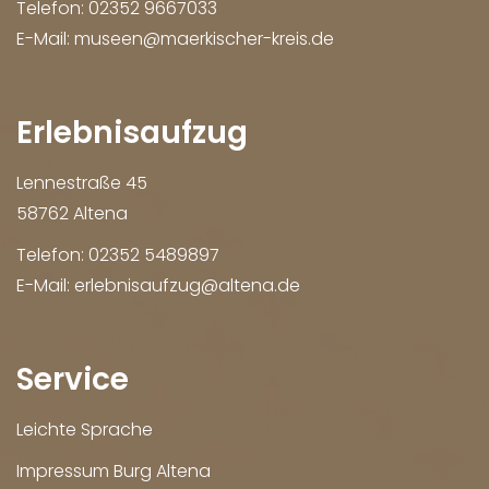
Telefon:
02352 9667033
E-Mail:
museen@maerkischer-kreis.de
Erlebnisaufzug
Lennestraße 45
58762 Altena
Telefon:
02352 5489897
E-Mail:
erlebnisaufzug@altena.de
Service
Leichte Sprache
Impressum Burg Altena