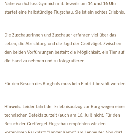
Nähe von Schloss Gymnich mit. Jeweils um
14 und 16 Uhr
startet eine halbstündige Flugschau. Sie ist ein echtes Erlebnis.
Die Zuschauerinnen und Zuschauer erfahren viel über das
Leben, die Abrichtung und die Jagd der Greifvögel. Zwischen
den beiden Vorführungen besteht die Möglichkeit, ein Tier auf
die Hand zu nehmen und zu fotografieren.
Für den Besuch des Burghofs muss kein Eintritt bezahlt werden.
Hinweis:
Leider fährt der Erlebnisaufzug zur Burg wegen eines
technischen Defekts zurzeit (auch am 16. Juli) nicht. Für den
Besuch der Greifvogel-Flugschau empfehlen wir den
kostenlosen Parkplatz "Langer Kamp" am Lenneufer. Von dort