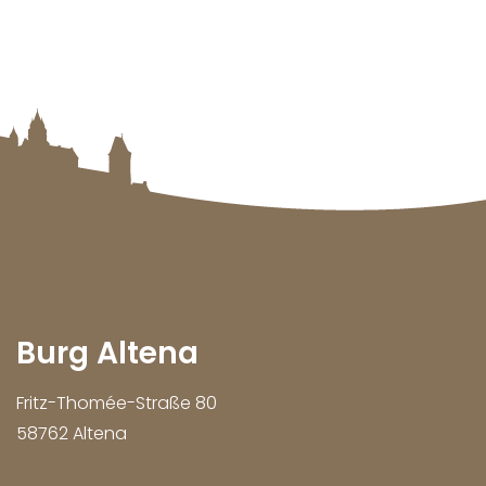
Burg Altena
Fritz-Thomée-Straße 80
58762 Altena