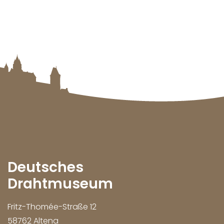
Deutsches
Drahtmuseum
Fritz-Thomée-Straße 12
58762 Altena